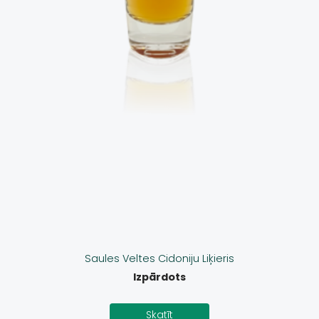
Saules Veltes Cidoniju Liķieris
Izpārdots
Skatīt