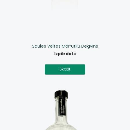
Saules Veltes Mārrutku Degvīns
Izpārdots
Skatīt