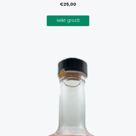
€25,00
Ielikt grozā