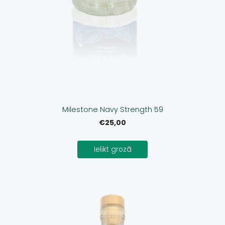
Milestone Navy Strength 59
€25,00
Ielikt grozā