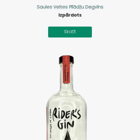
Saules Veltes Pīlādžu Degvīns
Izpārdots
Skatīt