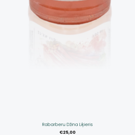
Rabarberu Džina Liķieris
€25,00