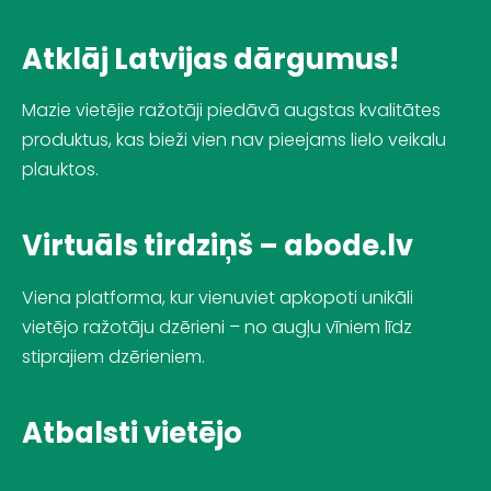
Atklāj Latvijas dārgumus!
Mazie vietējie ražotāji piedāvā augstas kvalitātes
produktus, kas bieži vien nav pieejams lielo veikalu
plauktos.
Virtuāls tirdziņš – abode.lv
Viena platforma, kur vienuviet apkopoti unikāli
vietējo ražotāju dzērieni – no augļu vīniem līdz
stiprajiem dzērieniem.
Atbalsti vietējo