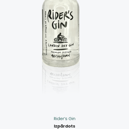
Rider’s Gin
Izpārdots