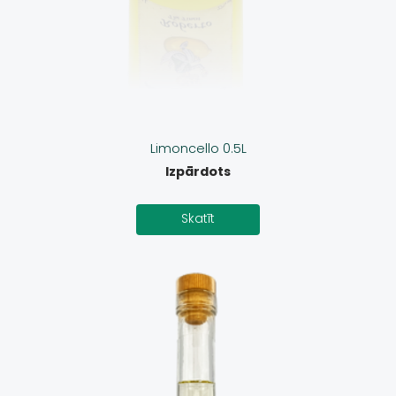
Limoncello 0.5L
Izpārdots
Skatīt