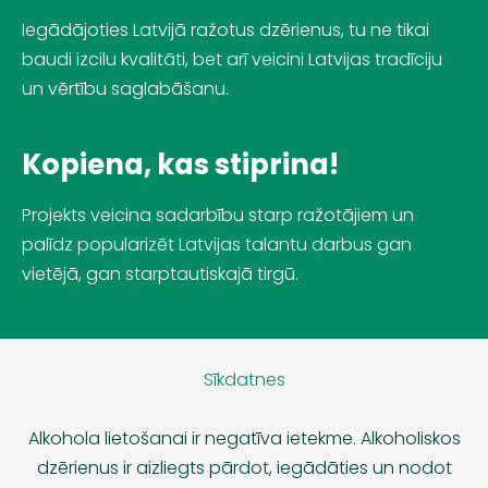
Iegādājoties Latvijā ražotus dzērienus, tu ne tikai
baudi izcilu kvalitāti, bet arī veicini Latvijas tradīciju
un vērtību saglabāšanu.
Kopiena, kas stiprina!
Projekts veicina sadarbību starp ražotājiem un
palīdz popularizēt Latvijas talantu darbus gan
vietējā, gan starptautiskajā tirgū.
Sīkdatnes
Alkohola lietošanai ir negatīva ietekme. Alkoholiskos
dzērienus ir aizliegts pārdot, iegādāties un nodot