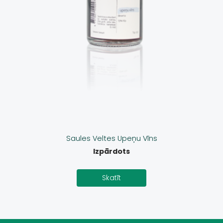
Saules Veltes Upeņu Vīns
Izpārdots
Skatīt