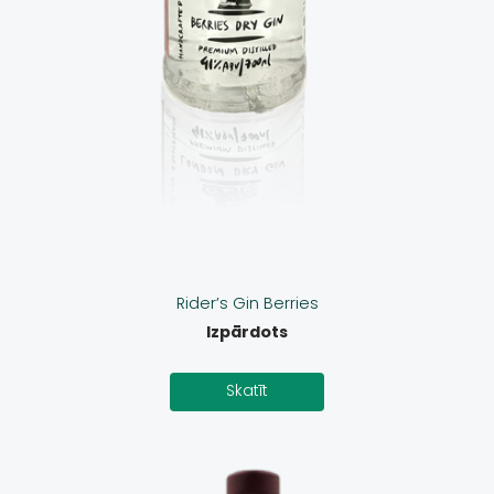
Rider’s Gin Berries
Izpārdots
Skatīt