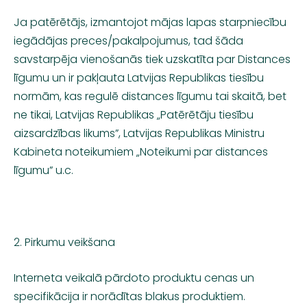
Ja patērētājs, izmantojot mājas lapas starpniecību
iegādājas preces/pakalpojumus, tad šāda
savstarpēja vienošanās tiek uzskatīta par Distances
līgumu un ir pakļauta Latvijas Republikas tiesību
normām, kas regulē distances līgumu tai skaitā, bet
ne tikai, Latvijas Republikas „Patērētāju tiesību
aizsardzības likums”, Latvijas Republikas Ministru
Kabineta noteikumiem „Noteikumi par distances
līgumu” u.c.
2. Pirkumu veikšana
Interneta veikalā pārdoto produktu cenas un
specifikācija ir norādītas blakus produktiem.