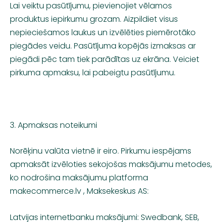
Lai veiktu pasūtījumu, pievienojiet vēlamos
produktus iepirkumu grozam. Aizpildiet visus
nepieciešamos laukus un izvēlēties piemērotāko
piegādes veidu. Pasūtījuma kopējās izmaksas ar
piegādi pēc tam tiek parādītas uz ekrāna. Veiciet
pirkuma apmaksu, lai pabeigtu pasūtījumu.
3. Apmaksas noteikumi
Norēķinu valūta vietnē ir eiro. Pirkumu iespējams
apmaksāt izvēloties sekojošas maksājumu metodes,
ko nodrošina maksājumu platforma
makecommerce.lv , Maksekeskus AS:
Latvijas internetbanku maksājumi: Swedbank, SEB,