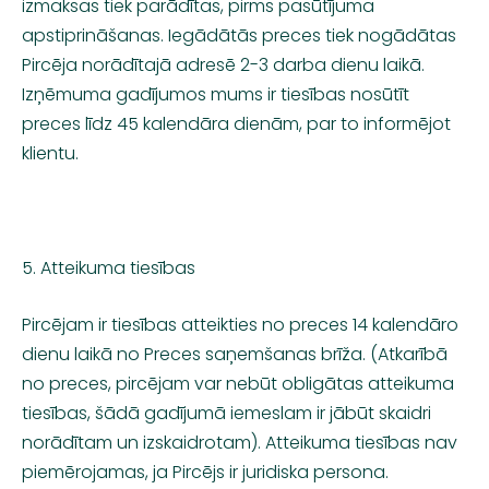
izmaksas tiek parādītas, pirms pasūtījuma
apstiprināšanas. Iegādātās preces tiek nogādātas
Pircēja norādītajā adresē 2-3 darba dienu laikā.
Izņēmuma gadījumos mums ir tiesības nosūtīt
preces līdz 45 kalendāra dienām, par to informējot
klientu.
5. Atteikuma tiesības
Pircējam ir tiesības atteikties no preces 14 kalendāro
dienu laikā no Preces saņemšanas brīža. (Atkarībā
no preces, pircējam var nebūt obligātas atteikuma
tiesības, šādā gadījumā iemeslam ir jābūt skaidri
norādītam un izskaidrotam). Atteikuma tiesības nav
piemērojamas, ja Pircējs ir juridiska persona.