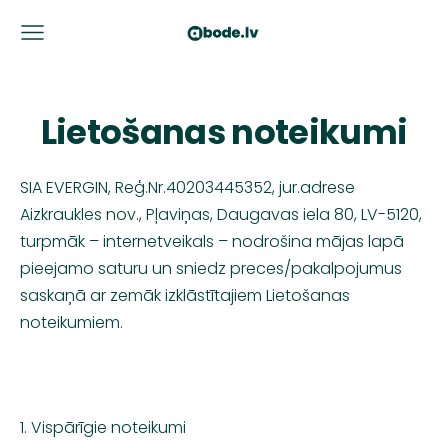
Lietošanas noteikumi
SIA EVERGIN, Reģ.Nr.40203445352, jur.adrese
Aizkraukles nov., Pļaviņas, Daugavas iela 80, LV-5120,
turpmāk – internetveikals – nodrošina mājas lapā
pieejamo saturu un sniedz preces/pakalpojumus
saskaņā ar zemāk izklāstītajiem Lietošanas
noteikumiem.
1. Vispārīgie noteikumi