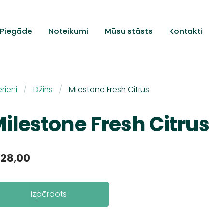
Piegāde
Noteikumi
Mūsu stāsts
Kontakti
rieni
Džins
Milestone Fresh Citrus
ilestone Fresh Citrus
28,00
Izpārdots